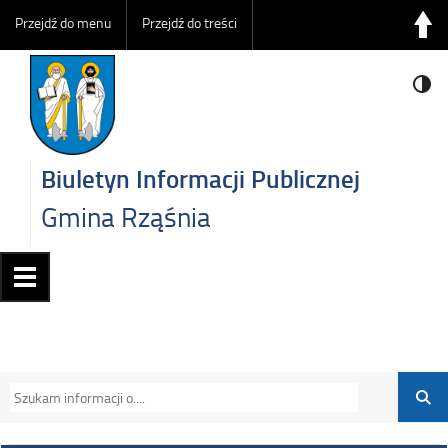
Przejdź do menu
Przejdź do treści
Biuletyn Informacji Publicznej
Gmina Rząśnia