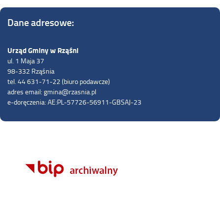
Dane adresowe:
Urząd Gminy w Rząśni
ul. 1 Maja 37
98-332 Rząśnia
tel. 44 631-71-22 (biuro podawcze)
adres email: gmina@rzasnia.pl
e-doręczenia: AE:PL-57726-56911-GBSAJ-23