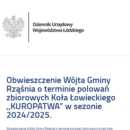
Obwieszczenie Wójta Gminy
Rząśnia o terminie polowań
zbiorowych Koła Łowieckiego
,,KUROPATWA” w sezonie
2024/2025.
Obwieszczenie Wójta Gminy Rząśnia o terminie polowań zbiorowych przez Koło