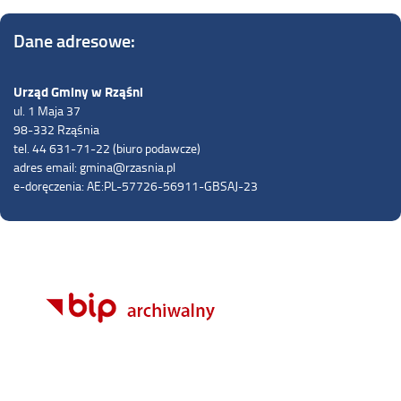
Dane adresowe:
Urząd Gminy w Rząśni
ul. 1 Maja 37
98-332 Rząśnia
tel. 44 631-71-22 (biuro podawcze)
adres email: gmina@rzasnia.pl
e-doręczenia: AE:PL-57726-56911-GBSAJ-23