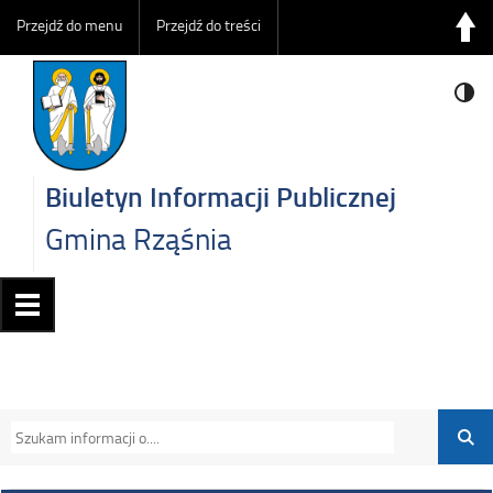
Przejdź do menu
Przejdź do treści
Biuletyn Informacji Publicznej
Gmina Rząśnia