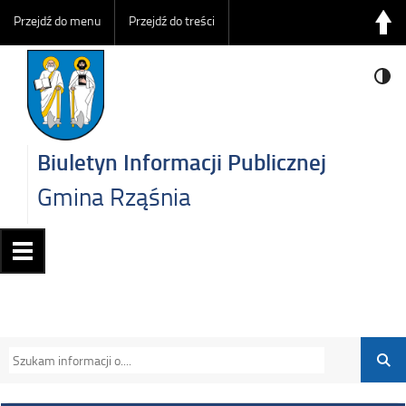
Przejdź do menu
Przejdź do treści
Biuletyn Informacji Publicznej
Gmina Rząśnia