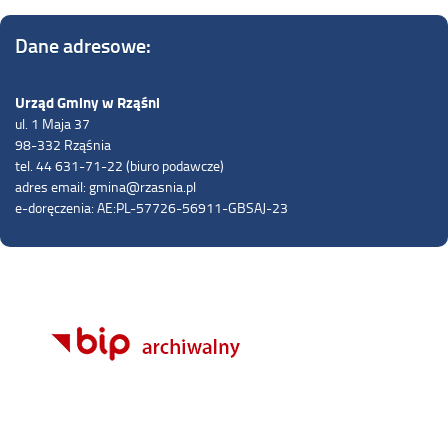
Dane adresowe:
Urząd Gminy w Rząśni
ul. 1 Maja 37
98-332 Rząśnia
tel. 44 631-71-22 (biuro podawcze)
adres email: gmina@rzasnia.pl
e-doręczenia: AE:PL-57726-56911-GBSAJ-23