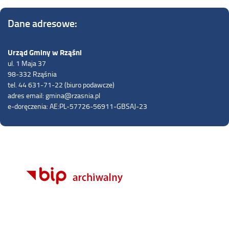
Dane adresowe:
Urząd Gminy w Rząśni
ul. 1 Maja 37
98-332 Rząśnia
tel. 44 631-71-22 (biuro podawcze)
adres email: gmina@rzasnia.pl
e-doręczenia: AE:PL-57726-56911-GBSAJ-23