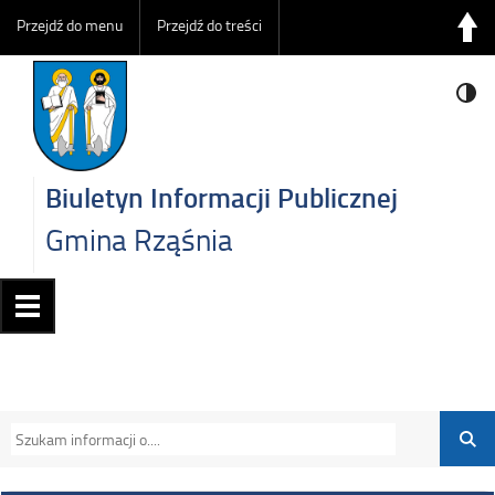
Przejdź do menu
Przejdź do treści
Biuletyn Informacji Publicznej
Gmina Rząśnia