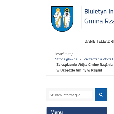
Biuletyn I
Gmina Rz
DANE TELEAD
Jesteś tutaj:
Strona główna
Zarządzenia Wójta 
Zarządzenie Wójta Gminy Rząśnia 
w Urzędzie Gminy w Rząśni
Menu