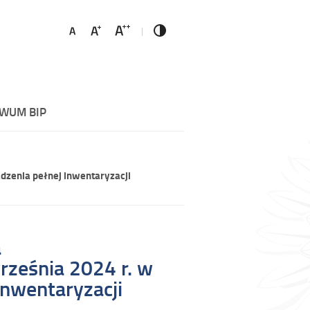
WUM BIP
dzenia pełnej inwentaryzacji
a
rześnia 2024 r. w
inwentaryzacji