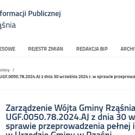
nformacji Publicznej
ąśnia
RESOWE
REJESTR ZMIAN
REDAKCJA BIP
ARCHI
Gminy
UGF.0050.78.2024.AJ z dnia 30 września 2024 r. w sprawie przeprowa
Zarządzenie Wójta Gminy Rząśni
UGF.0050.78.2024.AJ z dnia 30 w
sprawie przeprowadzenia pełnej 
w Urzędzie Gminy w Rząśni