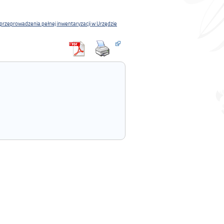
 przeprowadzenia pełnej inwentaryzacji w Urzędzie