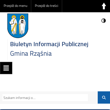
Przejdź do menu
Przejdź do treści
Biuletyn Informacji Publicznej
Gmina Rząśnia