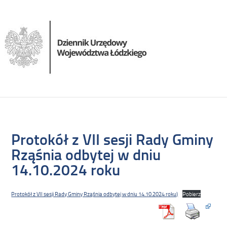
Protokół z VII sesji Rady Gminy
Rząśnia odbytej w dniu
14.10.2024 roku
Protokół z VII sesji Rady Gminy Rząśnia odbytej w dniu 14.10.2024 roku)
Pobierz