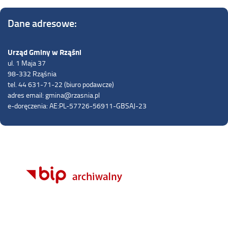
Dane adresowe:
Urząd Gminy w Rząśni
ul. 1 Maja 37
98-332 Rząśnia
tel. 44 631-71-22 (biuro podawcze)
adres email: gmina@rzasnia.pl
e-doręczenia: AE:PL-57726-56911-GBSAJ-23