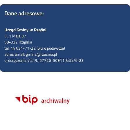
Dane adresowe:
Urząd Gminy w Rząśni
ul. 1 Maja 37
98-332 Rząśnia
tel. 44 631-71-22 (biuro podawcze)
adres email: gmina@rzasnia.pl
e-doręczenia: AE:PL-57726-56911-GBSAJ-23