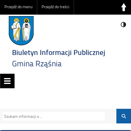
Przejdź do menu
Przejdź do treści
Biuletyn Informacji Publicznej
Gmina Rząśnia