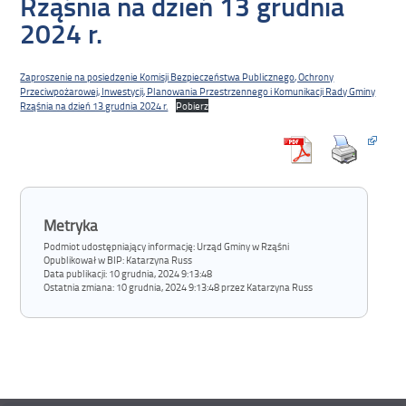
Rząśnia na dzień 13 grudnia
2024 r.
Zaproszenie na posiedzenie Komisji Bezpieczeństwa Publicznego, Ochrony
Przeciwpożarowej, Inwestycji, Planowania Przestrzennego i Komunikacji Rady Gminy
Rząśnia na dzień 13 grudnia 2024 r.
Pobierz
Metryka
Podmiot udostępniający informację: Urząd Gminy w Rząśni
Opublikował w BIP:
Katarzyna Russ
Data publikacji:
10 grudnia, 2024 9:13:48
Ostatnia zmiana:
10 grudnia, 2024 9:13:48 przez Katarzyna Russ