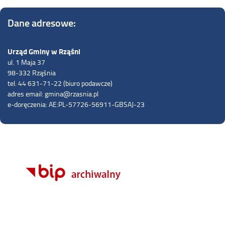
Dane adresowe:
Urząd Gminy w Rząśni
ul. 1 Maja 37
98-332 Rząśnia
tel. 44 631-71-22 (biuro podawcze)
adres email: gmina@rzasnia.pl
e-doręczenia: AE:PL-57726-56911-GBSAJ-23