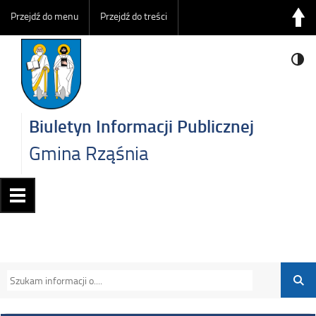
Przejdź do menu
Przejdź do treści
Biuletyn Informacji Publicznej
Gmina Rząśnia