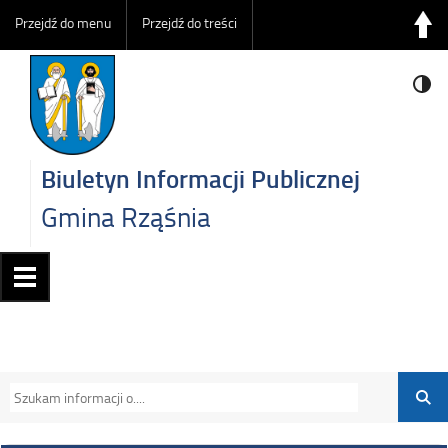
Przejdź do menu
Przejdź do treści
Biuletyn Informacji Publicznej
Gmina Rząśnia