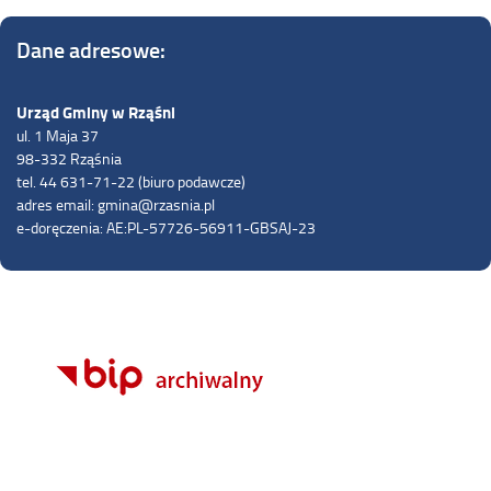
Dane adresowe:
Urząd Gminy w Rząśni
ul. 1 Maja 37
98-332 Rząśnia
tel. 44 631-71-22 (biuro podawcze)
adres email: gmina@rzasnia.pl
e-doręczenia: AE:PL-57726-56911-GBSAJ-23