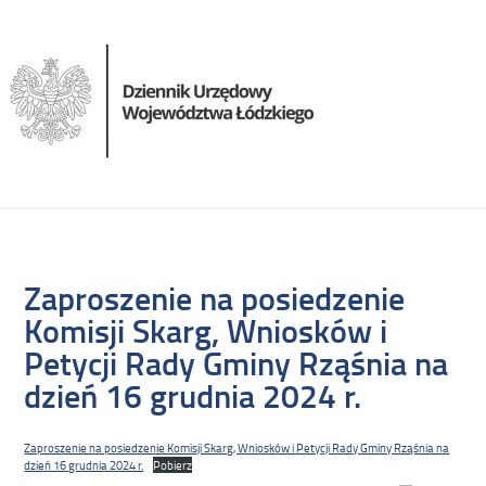
Zaproszenie na posiedzenie
Komisji Skarg, Wniosków i
Petycji Rady Gminy Rząśnia na
dzień 16 grudnia 2024 r.
Zaproszenie na posiedzenie Komisji Skarg, Wniosków i Petycji Rady Gminy Rząśnia na
dzień 16 grudnia 2024 r.
Pobierz