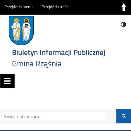
Przejdź do menu
Przejdź do treści
Biuletyn Informacji Publicznej
Gmina Rząśnia