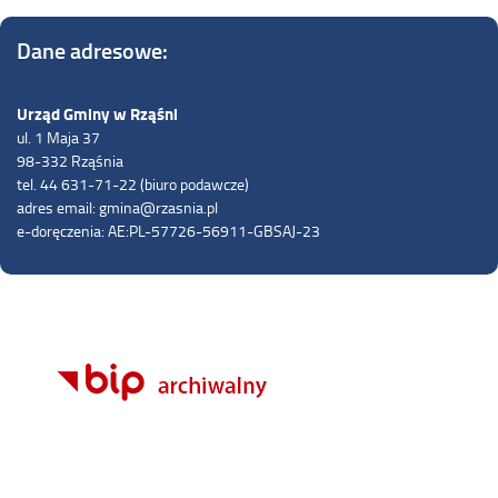
Dane adresowe:
Urząd Gminy w Rząśni
ul. 1 Maja 37
98-332 Rząśnia
tel. 44 631-71-22 (biuro podawcze)
adres email: gmina@rzasnia.pl
e-doręczenia: AE:PL-57726-56911-GBSAJ-23