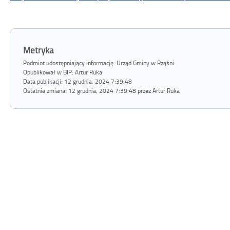
Metryka
Podmiot udostępniający informację: Urząd Gminy w Rząśni
Opublikował w BIP:
Artur Ruka
Data publikacji:
12 grudnia, 2024 7:39:48
Ostatnia zmiana:
12 grudnia, 2024 7:39:48 przez Artur Ruka