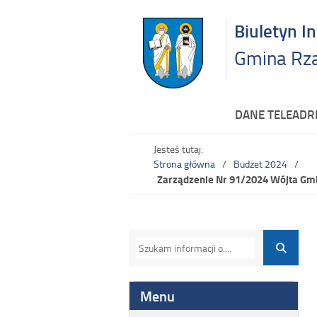
Biuletyn I
Gmina Rz
DANE TELEAD
Jesteś tutaj:
Strona główna
Budżet 2024
Zarządzenie Nr 91/2024 Wójta Gmin
Menu