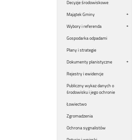
Decyzje środowiskowe
Majątek Gminy
Wybory i referenda
Gospodarka odpadami
Plany i strategie
Dokumenty planistyczne
Rejestry i ewidencje
Publiczny wykaz danych o
środowisku i jego ochronie
Łowiectwo
Zgromadzenia
Ochrona sygnalistów
Petycje i wnioski