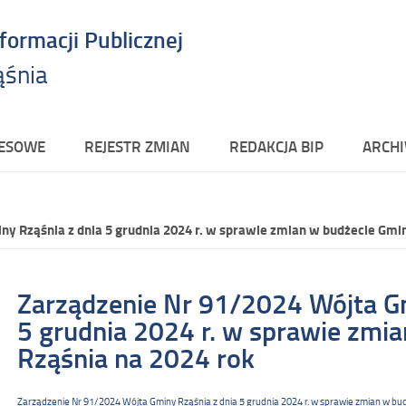
nformacji Publicznej
ąśnia
RESOWE
REJESTR ZMIAN
REDAKCJA BIP
ARCHI
y Rząśnia z dnia 5 grudnia 2024 r. w sprawie zmian w budżecie Gmi
Zarządzenie Nr 91/2024 Wójta Gm
5 grudnia 2024 r. w sprawie zmi
Rząśnia na 2024 rok
Zarządzenie Nr 91/2024 Wójta Gminy Rząśnia z dnia 5 grudnia 2024 r. w sprawie zmian w bu