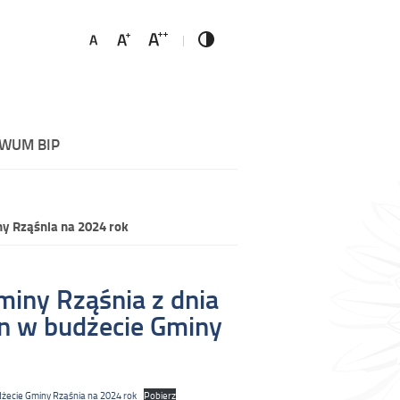
WUM BIP
ny Rząśnia na 2024 rok
iny Rząśnia z dnia
an w budżecie Gminy
dżecie Gminy Rząśnia na 2024 rok
Pobierz