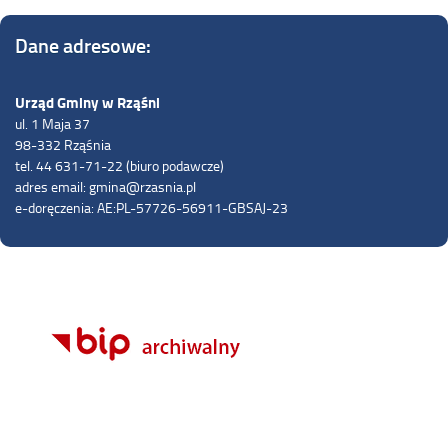
Dane adresowe:
Urząd Gminy w Rząśni
ul. 1 Maja 37
98-332 Rząśnia
tel. 44 631-71-22 (biuro podawcze)
adres email: gmina@rzasnia.pl
e-doręczenia: AE:PL-57726-56911-GBSAJ-23