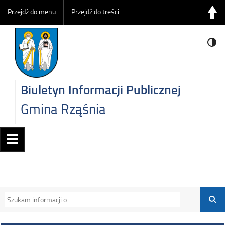
Przejdź do menu
Przejdź do treści
Biuletyn Informacji Publicznej
Gmina Rząśnia