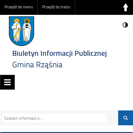
Przejdź do menu
Przejdź do treści
Biuletyn Informacji Publicznej
Gmina Rząśnia