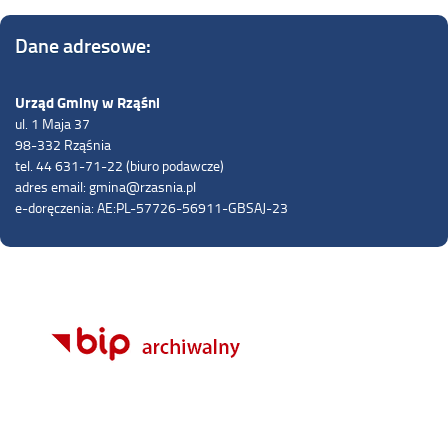
Dane adresowe:
Urząd Gminy w Rząśni
ul. 1 Maja 37
98-332 Rząśnia
tel. 44 631-71-22 (biuro podawcze)
adres email: gmina@rzasnia.pl
e-doręczenia: AE:PL-57726-56911-GBSAJ-23