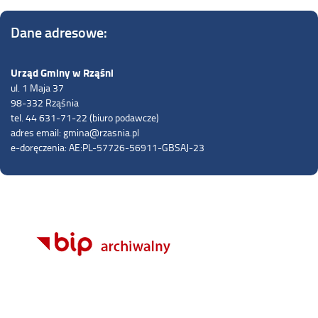
Dane adresowe:
Urząd Gminy w Rząśni
ul. 1 Maja 37
98-332 Rząśnia
tel. 44 631-71-22 (biuro podawcze)
adres email: gmina@rzasnia.pl
e-doręczenia: AE:PL-57726-56911-GBSAJ-23