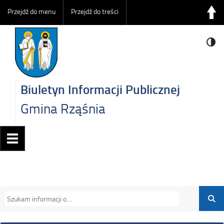
Przejdź do menu
Przejdź do treści
Biuletyn Informacji Publicznej
Gmina Rząśnia