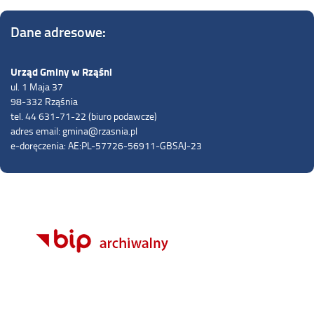
Dane adresowe:
Urząd Gminy w Rząśni
ul. 1 Maja 37
98-332 Rząśnia
tel. 44 631-71-22 (biuro podawcze)
adres email: gmina@rzasnia.pl
e-doręczenia: AE:PL-57726-56911-GBSAJ-23