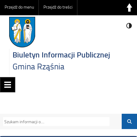
Przejdź do menu
Przejdź do treści
Biuletyn Informacji Publicznej
Gmina Rząśnia