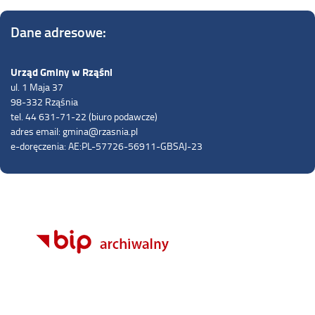
Dane adresowe:
Urząd Gminy w Rząśni
ul. 1 Maja 37
98-332 Rząśnia
tel. 44 631-71-22 (biuro podawcze)
adres email: gmina@rzasnia.pl
e-doręczenia: AE:PL-57726-56911-GBSAJ-23