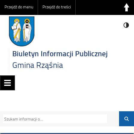
Przejdź do menu
Przejdź do treści
Biuletyn Informacji Publicznej
Gmina Rząśnia