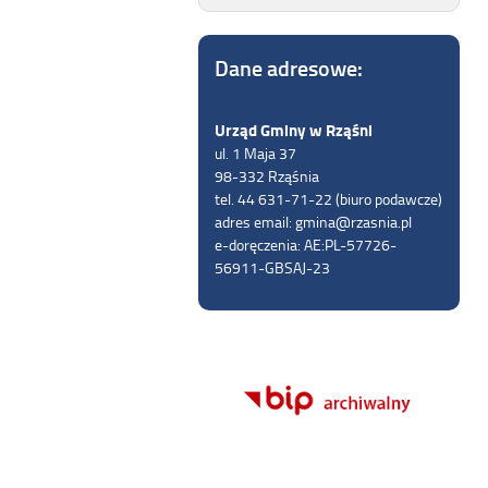
Dane adresowe:
Urząd Gminy w Rząśni
ul. 1 Maja 37
98-332 Rząśnia
tel. 44 631-71-22 (biuro podawcze)
adres email: gmina@rzasnia.pl
e-doręczenia: AE:PL-57726-
56911-GBSAJ-23