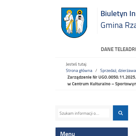
Biuletyn I
Gmina Rz
DANE TELEAD
Jesteś tutaj:
Strona główna
Sprzedaż, dzierżawa
Zarządzenie Nr UGO.0050.11.2025.A
w Centrum Kulturalno – Sportowy
Menu