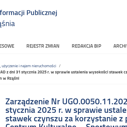
nformacji Publicznej
ąśnia
RESOWE
REJESTR ZMIAN
REDAKCJA BIP
ARCHI
, użyczenie i najem nieruchomości
D z dni 31 stycznia 2025 r. w sprawie ustalenia wysokości stawek c
m w Rząśni
Zarządzenie Nr UGO.0050.11.202
stycznia 2025 r. w sprawie ustal
stawek czynszu za korzystanie z
Centrum Kulturalno – Sportowym