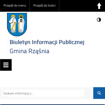
Przejdź do menu
Przejdź do treści
Biuletyn Informacji Publicznej
Gmina Rząśnia