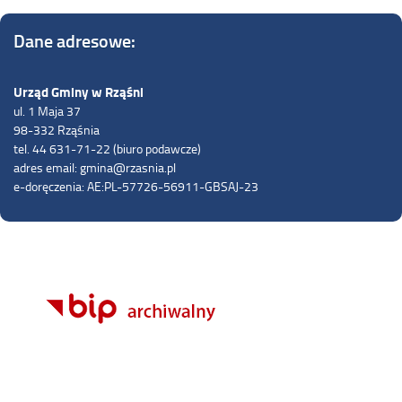
Dane adresowe:
Urząd Gminy w Rząśni
ul. 1 Maja 37
98-332 Rząśnia
tel. 44 631-71-22 (biuro podawcze)
adres email: gmina@rzasnia.pl
e-doręczenia: AE:PL-57726-56911-GBSAJ-23