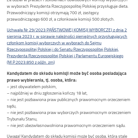
w wyborach Prezydenta Rzeczypospolitej Polskiej przysługuje dieta.
Przewodniczący komisji otrzymają 700 zł, zastępcy
przewodniczącego 600 zł, a członkowie komisji 500 złotych.
Uchwała Nr 29/2023 PAŃSTWOWEJ KOMISJI WYBORCZEJ z dnia 2
sierpnia 2023 r. w sprawie należności pieniężnych przysługujących
członkom komisji wyborczych w wyborach do Sejmu
Rzeczypospolitej Polskiej i do Senatu Rzeczypospolitej Polskiej,
Prezydenta Rzeczypospolitej Polskiej i Parlamentu Europejskiego
(M.P.2023.850 z późn. zm)
Kandydatem do składu komisji może być osoba posiadająca
prawo wybierania, tj. osoba, która:
– jest obywatelem polskim,
– najpóźniej w dniu zgłoszenia kończy 18 lat,
– nie jest pozbawiona praw publicznych prawomocnym orzeczeniem
sądu,
– nie jest pozbawiona praw wyborczych prawomocnym orzeczeniem
Trybunału Stanu,
– nie jest ubezwłasnowolniona prawomocnym orzeczeniem sądu.
Uwaga! Kandydatem do składu komisji może być osoba, która stale