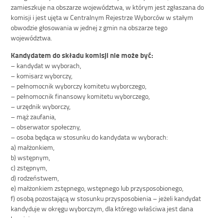
zamieszkuje na obszarze województwa, w którym jest zgłaszana do
komisji i jest ujęta w Centralnym Rejestrze Wyborców w stałym
obwodzie głosowania w jednej z gmin na obszarze tego
województwa.
Kandydatem do składu komisji nie może być:
– kandydat w wyborach,
– komisarz wyborczy,
– pełnomocnik wyborczy komitetu wyborczego,
– pełnomocnik finansowy komitetu wyborczego,
– urzędnik wyborczy,
– mąż zaufania,
– obserwator społeczny,
– osoba będąca w stosunku do kandydata w wyborach:
a) małżonkiem,
b) wstępnym,
c) zstępnym,
d) rodzeństwem,
e) małżonkiem zstępnego, wstępnego lub przysposobionego,
f) osobą pozostającą w stosunku przysposobienia – jeżeli kandydat
kandyduje w okręgu wyborczym, dla którego właściwa jest dana