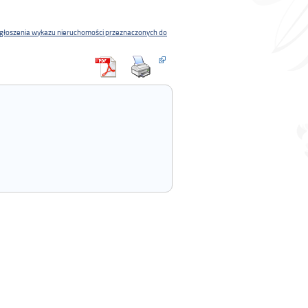
ogłoszenia wykazu nieruchomości przeznaczonych do