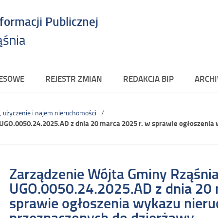
nformacji Publicznej
ąśnia
RESOWE
REJESTR ZMIAN
REDAKCJA BIP
ARCHI
, użyczenie i najem nieruchomości
UGO.0050.24.2025.AD z dnia 20 marca 2025 r. w sprawie ogłoszenia
Zarządzenie Wójta Gminy Rząśni
UGO.0050.24.2025.AD z dnia 20 
sprawie ogłoszenia wykazu nier
przeznaczonych do dzierżawy