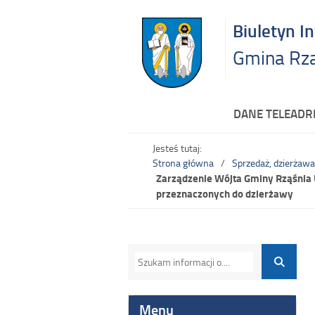
Biuletyn I
Gmina Rz
DANE TELEAD
Jesteś tutaj:
Strona główna
Sprzedaż, dzierżawa
Zarządzenie Wójta Gminy Rząśnia 
przeznaczonych do dzierżawy
Menu