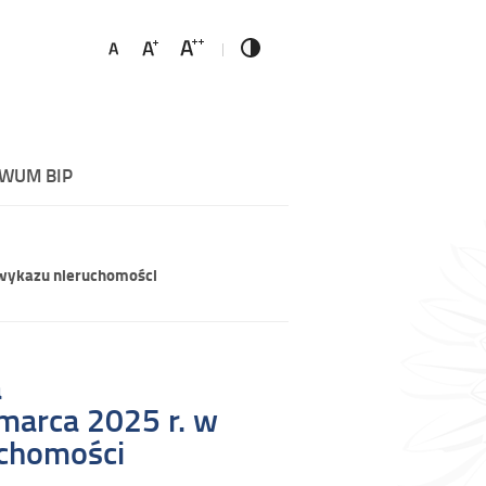
WUM BIP
 wykazu nieruchomości
a
marca 2025 r. w
uchomości