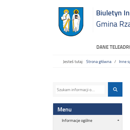
Biuletyn I
Gmina Rz
DANE TELEAD
Jesteś tutaj:
Strona główna
Inne 
Menu
Informacje ogólne