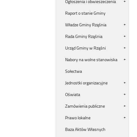
Ogłoszenia i obwieszeczenia
Raport o stanie Gminy
Władze Gminy Rząśnia
Rada Gminy Rząśnia
Urząd Gminy w Rząśni
Nabory na wolne stanowiska
Sołectwa
Jednostki organizacyjne
Oświata
Zamówienia publiczne
Prawo lokalne
Baza Aktów Własnych