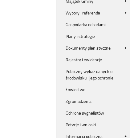
Majątek Gminy
Wybory i referenda
Gospodarka odpadami
Plany i strategie
Dokumenty planistyczne
Rejestry i ewidencje
Publiczny wykaz danych o
środowisku i jego ochronie
Łowiectwo
Zgromadzenia
Ochrona sygnalistów
Petycje i wnioski
Informacja publiczna