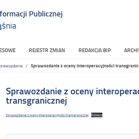
nformacji Publicznej
ąśnia
RESOWE
REJESTR ZMIAN
REDAKCJA BIP
ARCHI
Sprawozdanie z oceny interoperacyjności transgranic
sprawozdania
Sprawozdanie z oceny interopera
transgranicznej
Sprawozdanie z oceny interoperacyjności transgranicznej
Pobierz