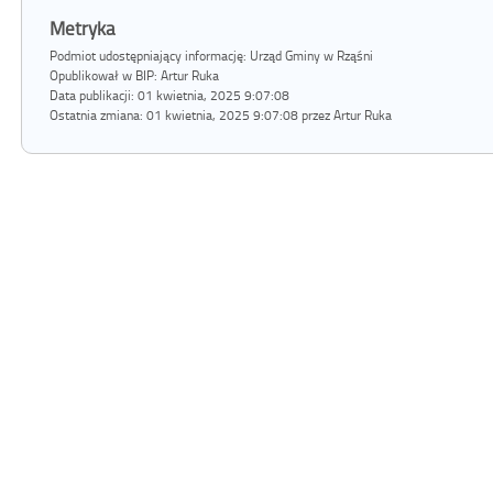
Metryka
Podmiot udostępniający informację: Urząd Gminy w Rząśni
Opublikował w BIP:
Artur Ruka
Data publikacji:
01 kwietnia, 2025 9:07:08
Ostatnia zmiana:
01 kwietnia, 2025 9:07:08 przez Artur Ruka