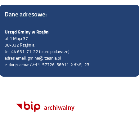
Dane adresowe:
Urząd Gminy w Rząśni
ul. 1 Maja 37
98-332 Rząśnia
tel. 44 631-71-22 (biuro podawcze)
adres email: gmina@rzasnia.pl
e-doręczenia: AE:PL-57726-56911-GBSAJ-23