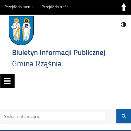
Przejdź do menu
Przejdź do treści
Biuletyn Informacji Publicznej
Gmina Rząśnia