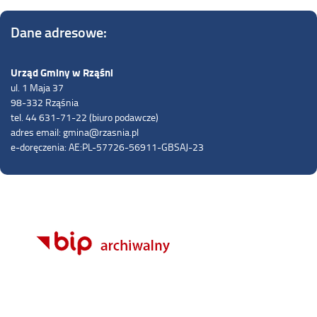
Dane adresowe:
Urząd Gminy w Rząśni
ul. 1 Maja 37
98-332 Rząśnia
tel. 44 631-71-22 (biuro podawcze)
adres email: gmina@rzasnia.pl
e-doręczenia: AE:PL-57726-56911-GBSAJ-23