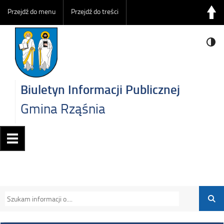
Przejdź do menu
Przejdź do treści
Biuletyn Informacji Publicznej
Gmina Rząśnia