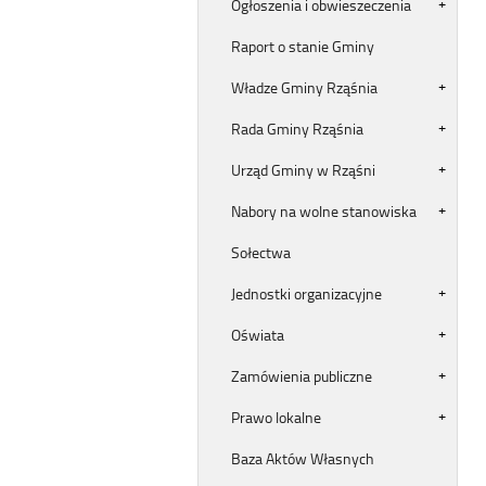
Ogłoszenia i obwieszeczenia
Raport o stanie Gminy
Władze Gminy Rząśnia
Rada Gminy Rząśnia
Urząd Gminy w Rząśni
Nabory na wolne stanowiska
Sołectwa
Jednostki organizacyjne
Oświata
Zamówienia publiczne
Prawo lokalne
Baza Aktów Własnych