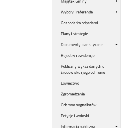
Majątek Gminy
Wybory i referenda
Gospodarka odpadami
Plany i strategie
Dokumenty planistyczne
Rejestry i ewidencje
Publiczny wykaz danych o
środowisku i jego ochronie
Łowiectwo
Zgromadzenia
Ochrona sygnalistów
Petycje i wnioski
Informacja publiczna