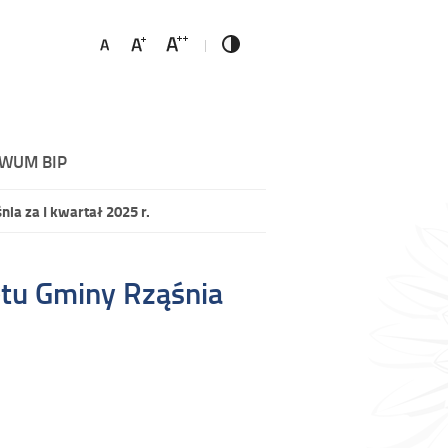
WUM BIP
a za I kwartał 2025 r.
tu Gminy Rząśnia