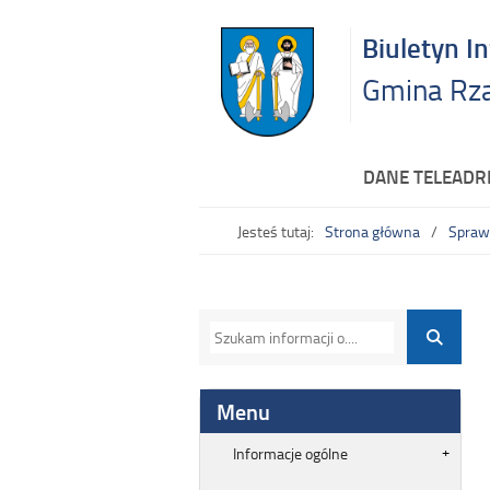
Biuletyn I
Gmina Rz
DANE TELEAD
Jesteś tutaj:
Strona główna
Spraw
Menu
Informacje ogólne