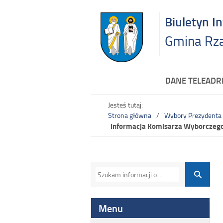
Biuletyn I
Gmina Rz
DANE TELEAD
Jesteś tutaj:
Strona główna
Wybory Prezydenta
Informacja Komisarza Wyborczego 
Menu