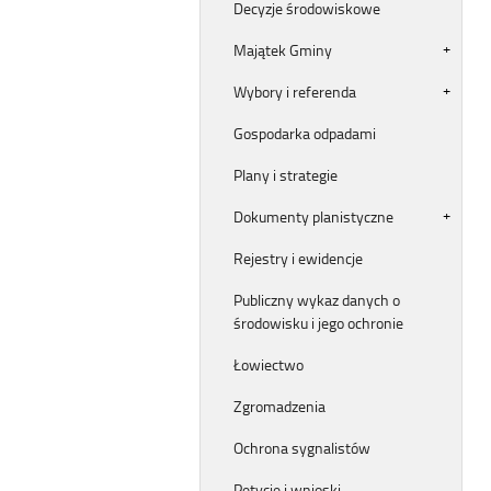
Decyzje środowiskowe
Majątek Gminy
Wybory i referenda
Gospodarka odpadami
Plany i strategie
Dokumenty planistyczne
Rejestry i ewidencje
Publiczny wykaz danych o
środowisku i jego ochronie
Łowiectwo
Zgromadzenia
Ochrona sygnalistów
Petycje i wnioski