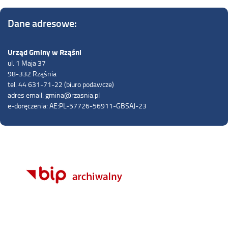
Dane adresowe:
Urząd Gminy w Rząśni
ul. 1 Maja 37
98-332 Rząśnia
tel. 44 631-71-22 (biuro podawcze)
adres email: gmina@rzasnia.pl
e-doręczenia: AE:PL-57726-56911-GBSAJ-23