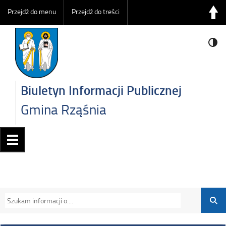
Przejdź do menu
Przejdź do treści
Biuletyn Informacji Publicznej
Gmina Rząśnia