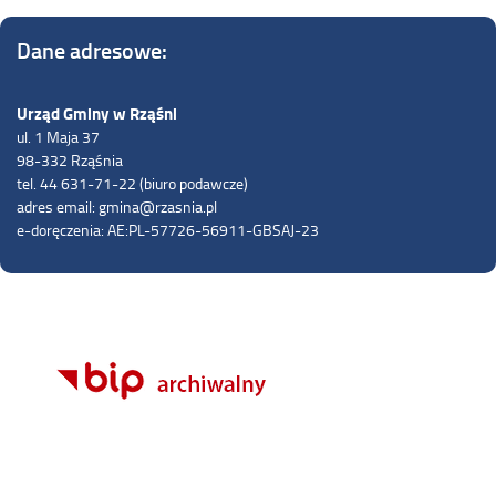
Dane adresowe:
Urząd Gminy w Rząśni
ul. 1 Maja 37
98-332 Rząśnia
tel. 44 631-71-22 (biuro podawcze)
adres email: gmina@rzasnia.pl
e-doręczenia: AE:PL-57726-56911-GBSAJ-23