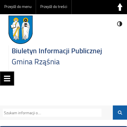
Przejdź do menu
Przejdź do treści
Biuletyn Informacji Publicznej
Gmina Rząśnia