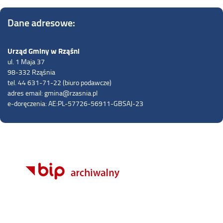
Dane adresowe:
Urząd Gminy w Rząśni
ul. 1 Maja 37
98-332 Rząśnia
tel. 44 631-71-22 (biuro podawcze)
adres email: gmina@rzasnia.pl
e-doręczenia: AE:PL-57726-56911-GBSAJ-23