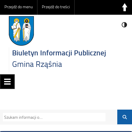
Przejdź do menu
Przejdź do treści
Biuletyn Informacji Publicznej
Gmina Rząśnia