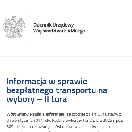
Informacja w sprawie
bezpłatnego transportu na
wybory – II tura
Wójt Gminy Rząśnia informuje,
że
zgodnie z z art. 37f ustawy z
dnia 5 stycznia 2011 roku Kodeks wyborczy (T.j. Dz. U. z 2025 r. poz.
365) dla zainteresowanych Wyborców, w celu ułatwienia Im