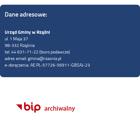
Dane adresowe:
Urząd Gminy w Rząśni
ul. 1 Maja 37
98-332 Rząśnia
tel. 44 631-71-22 (biuro podawcze)
adres email: gmina@rzasnia.pl
e-doręczenia: AE:PL-57726-56911-GBSAJ-23