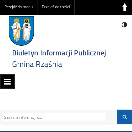
Przejdź do menu
Przejdź do treści
Biuletyn Informacji Publicznej
Gmina Rząśnia