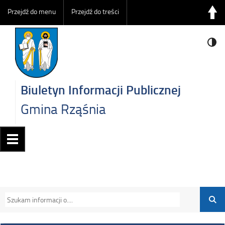
Przejdź do menu
Przejdź do treści
Biuletyn Informacji Publicznej
Gmina Rząśnia