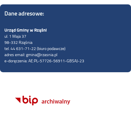
Dane adresowe:
Urząd Gminy w Rząśni
ul. 1 Maja 37
98-332 Rząśnia
tel. 44 631-71-22 (biuro podawcze)
adres email: gmina@rzasnia.pl
e-doręczenia: AE:PL-57726-56911-GBSAJ-23