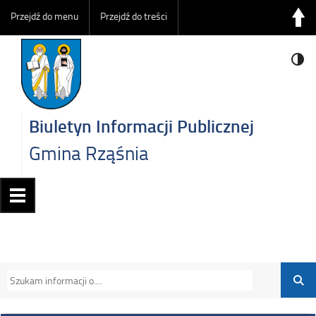
Przejdź do menu
Przejdź do treści
Biuletyn Informacji Publicznej
Gmina Rząśnia