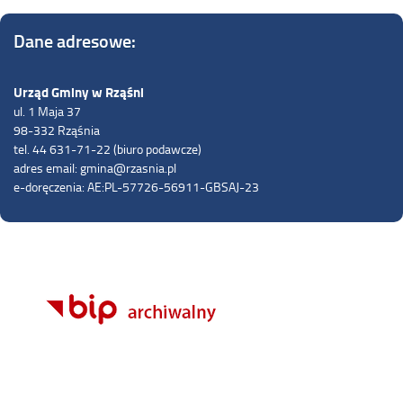
Dane adresowe:
Urząd Gminy w Rząśni
ul. 1 Maja 37
98-332 Rząśnia
tel. 44 631-71-22 (biuro podawcze)
adres email: gmina@rzasnia.pl
e-doręczenia: AE:PL-57726-56911-GBSAJ-23