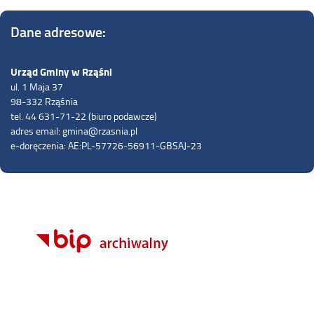
Dane adresowe:
Urząd Gminy w Rząśni
ul. 1 Maja 37
98-332 Rząśnia
tel. 44 631-71-22 (biuro podawcze)
adres email: gmina@rzasnia.pl
e-doręczenia: AE:PL-57726-56911-GBSAJ-23