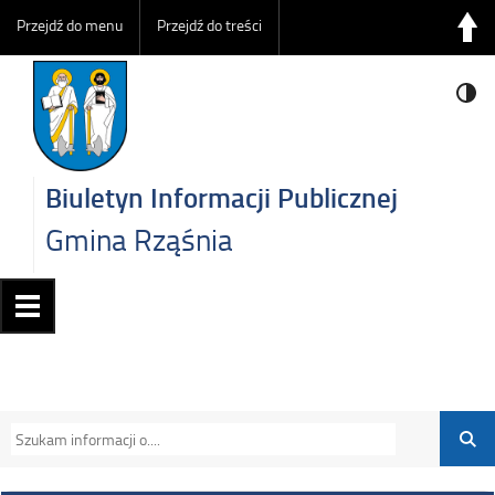
Przejdź do menu
Przejdź do treści
Biuletyn Informacji Publicznej
Gmina Rząśnia