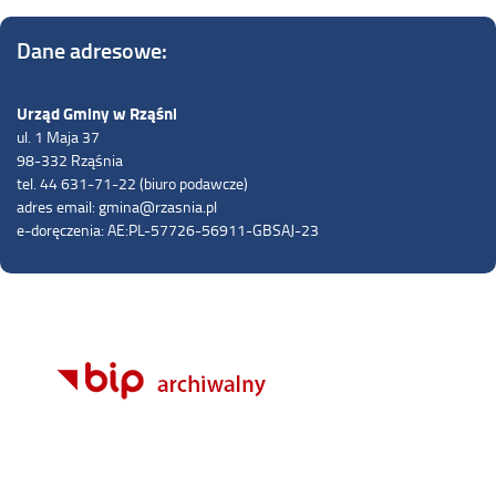
Dane adresowe:
Urząd Gminy w Rząśni
ul. 1 Maja 37
98-332 Rząśnia
tel. 44 631-71-22 (biuro podawcze)
adres email: gmina@rzasnia.pl
e-doręczenia: AE:PL-57726-56911-GBSAJ-23