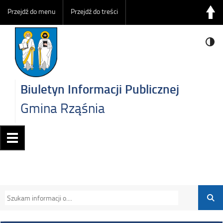
Przejdź do menu
Przejdź do treści
Biuletyn Informacji Publicznej
Gmina Rząśnia