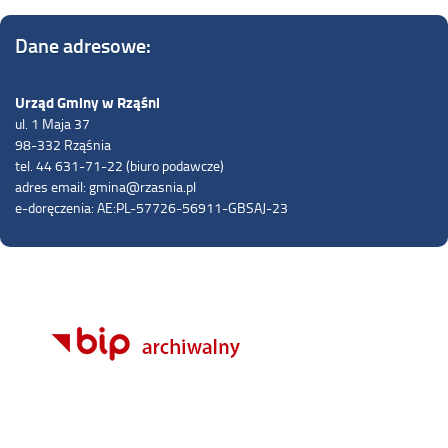
Dane adresowe:
Urząd Gminy w Rząśni
ul. 1 Maja 37
98-332 Rząśnia
tel. 44 631-71-22 (biuro podawcze)
adres email: gmina@rzasnia.pl
e-doręczenia: AE:PL-57726-56911-GBSAJ-23