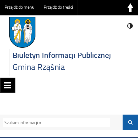
Przejdź do menu
Przejdź do treści
Biuletyn Informacji Publicznej
Gmina Rząśnia