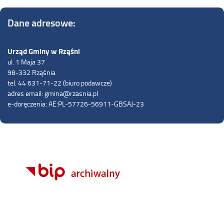
Dane adresowe:
Urząd Gminy w Rząśni
ul. 1 Maja 37
98-332 Rząśnia
tel. 44 631-71-22 (biuro podawcze)
adres email: gmina@rzasnia.pl
e-doręczenia: AE:PL-57726-56911-GBSAJ-23