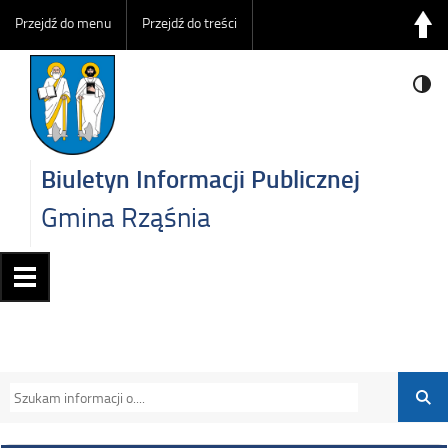
Przejdź do menu
Przejdź do treści
Biuletyn Informacji Publicznej
Gmina Rząśnia