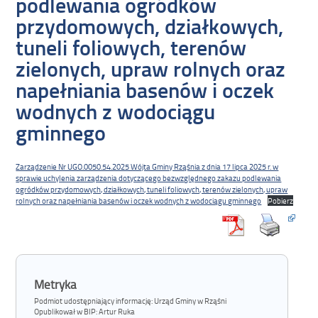
podlewania ogródków
przydomowych, działkowych,
tuneli foliowych, terenów
zielonych, upraw rolnych oraz
napełniania basenów i oczek
wodnych z wodociągu
gminnego
Zarządzenie Nr UGO.0050.54.2025 Wójta Gminy Rząśnia z dnia 17 lipca 2025 r. w
sprawie uchylenia zarządzenia dotyczącego bezwzględnego zakazu podlewania
ogródków przydomowych, działkowych, tuneli foliowych, terenów zielonych, upraw
rolnych oraz napełniania basenów i oczek wodnych z wodociągu gminnego
Pobierz
Metryka
Podmiot udostępniający informację: Urząd Gminy w Rząśni
Opublikował w BIP:
Artur Ruka