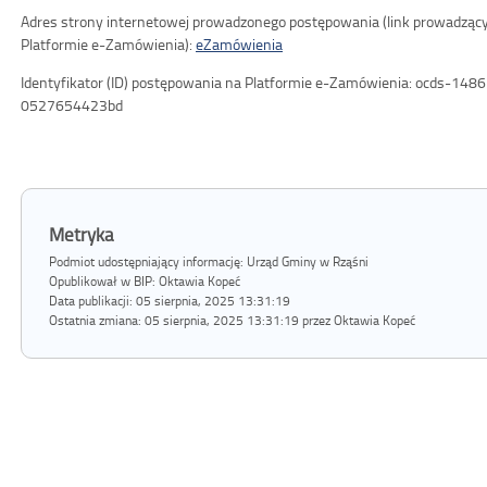
Adres strony internetowej prowadzonego postępowania (link prowadząc
Platformie e-Zamówienia):
eZamówienia
Identyfikator (ID) postępowania na Platformie e-Zamówienia: ocds-1
0527654423bd
Metryka
Podmiot udostępniający informację: Urząd Gminy w Rząśni
Opublikował w BIP:
Oktawia Kopeć
Data publikacji:
05 sierpnia, 2025 13:31:19
Ostatnia zmiana:
05 sierpnia, 2025 13:31:19 przez Oktawia Kopeć