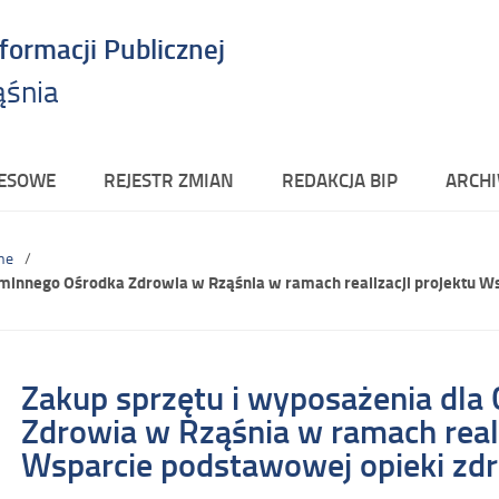
nformacji Publicznej
ąśnia
RESOWE
REJESTR ZMIAN
REDAKCJA BIP
ARCHI
ne
Gminnego Ośrodka Zdrowia w Rząśnia w ramach realizacji projektu W
Zakup sprzętu i wyposażenia dl
Zdrowia w Rząśnia w ramach reali
Wsparcie podstawowej opieki zd