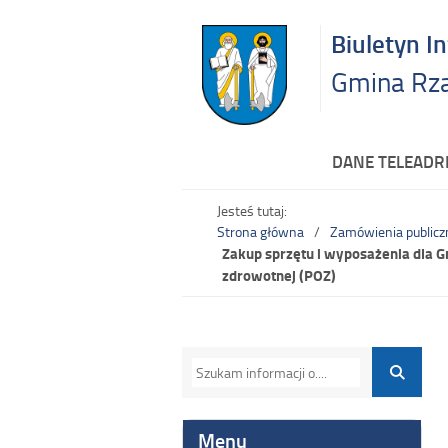
Biuletyn I
Gmina Rz
DANE TELEAD
Jesteś tutaj:
Strona główna
Zamówienia publicz
Zakup sprzętu i wyposażenia dla 
zdrowotnej (POZ)
Menu