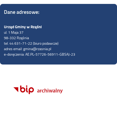
Dane adresowe:
Urząd Gminy w Rząśni
ul. 1 Maja 37
98-332 Rząśnia
tel. 44 631-71-22 (biuro podawcze)
adres email: gmina@rzasnia.pl
e-doręczenia: AE:PL-57726-56911-GBSAJ-23