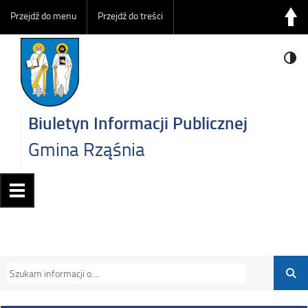
Przejdź do menu
Przejdź do treści
Biuletyn Informacji Publicznej
Gmina Rząśnia