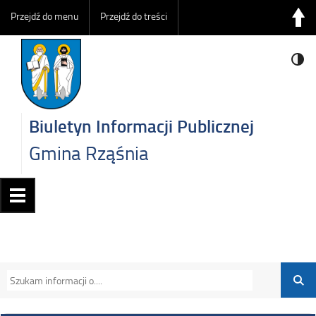
Przejdź do menu
Przejdź do treści
Biuletyn Informacji Publicznej
Gmina Rząśnia