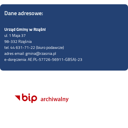
Dane adresowe:
Urząd Gminy w Rząśni
ul. 1 Maja 37
98-332 Rząśnia
tel. 44 631-71-22 (biuro podawcze)
adres email: gmina@rzasnia.pl
e-doręczenia: AE:PL-57726-56911-GBSAJ-23