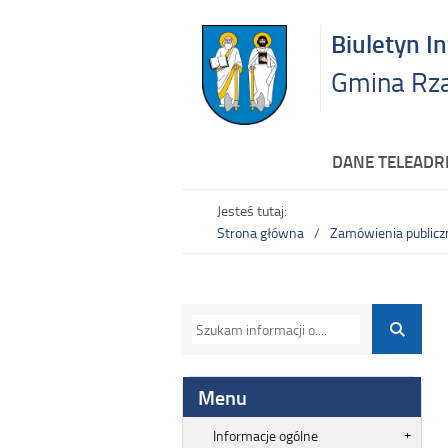
Biuletyn I
Gmina Rz
DANE TELEAD
Jesteś tutaj:
Strona główna
Zamówienia publicz
Menu
Informacje ogólne