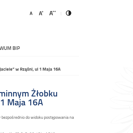
WUM BIP
ciele” w Rząśni, ul 1 Maja 16A
Gminnym Żłobku
l 1 Maja 16A
y bezpośrednio do widoku postępowania na