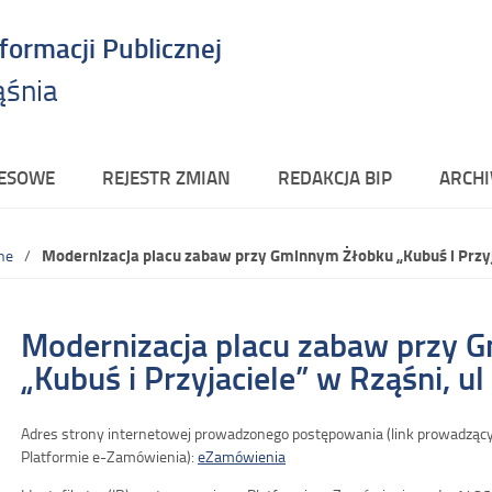
nformacji Publicznej
ąśnia
RESOWE
REJESTR ZMIAN
REDAKCJA BIP
ARCHI
Modernizacja placu zabaw przy Gminnym Żłobku „Kubuś i Przyja
ne
Modernizacja placu zabaw przy 
„Kubuś i Przyjaciele” w Rząśni, u
Adres strony internetowej prowadzonego postępowania (link prowadząc
Platformie e-Zamówienia):
eZamówienia