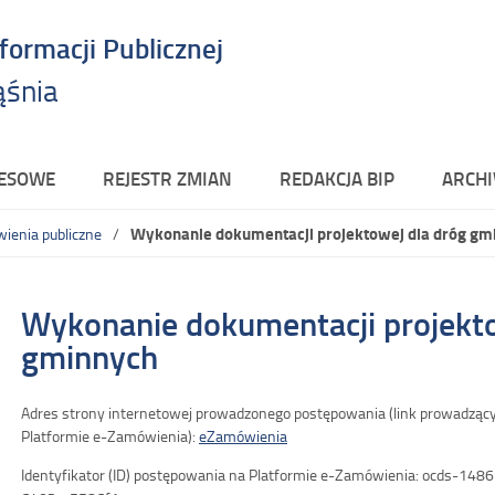
nformacji Publicznej
ąśnia
RESOWE
REJESTR ZMIAN
REDAKCJA BIP
ARCHI
Wykonanie dokumentacji projektowej dla dróg gm
ienia publiczne
Wykonanie dokumentacji projekto
gminnych
Adres strony internetowej prowadzonego postępowania (link prowadząc
Platformie e-Zamówienia):
eZamówienia
Identyfikator (ID) postępowania na Platformie e-Zamówienia: ocds-14