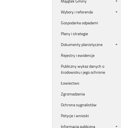
Majątek Gminy
Wybory i referenda
Gospodarka odpadami
Plany i strategie
Dokumenty planistyczne
Rejestry i ewidencje
Publiczny wykaz danych o
środowisku i jego ochronie
Łowiectwo
Zgromadzenia
Ochrona sygnalistów
Petycje i wnioski
Informacja publiczna