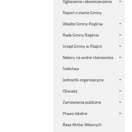
Ogłoszenia i obwieszeczenia
Raport o stanie Gminy
Władze Gminy Rząśnia
Rada Gminy Rząśnia
Urząd Gminy w Rząśni
Nabory na wolne stanowiska
Sołectwa
Jednostki organizacyjne
Oświata
Zamówienia publiczne
Prawo lokalne
Baza Aktów Własnych