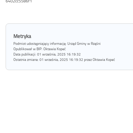
6402cc5586f1
Metryka
Podmiot udostępniający informację: Urząd Gminy w Rząśni
Opublikował w BIP:
Oktawia Kopeć
Data publikacji:
01 września, 2025 16:19:32
Ostatnia zmiana:
01 września, 2025 16:19:32 przez Oktawia Kopeć