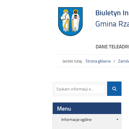
Biuletyn I
Gmina Rz
DANE TELEAD
Jesteś tutaj:
Strona główna
Zamów
Menu
Informacje ogólne