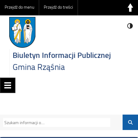
Przejdź do menu
Przejdź do treści
Biuletyn Informacji Publicznej
Gmina Rząśnia