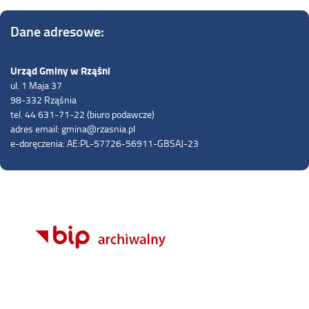
Dane adresowe:
Urząd Gminy w Rząśni
ul. 1 Maja 37
98-332 Rząśnia
tel. 44 631-71-22 (biuro podawcze)
adres email: gmina@rzasnia.pl
e-doręczenia: AE:PL-57726-56911-GBSAJ-23