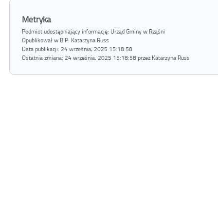
Metryka
Podmiot udostępniający informację: Urząd Gminy w Rząśni
Opublikował w BIP:
Katarzyna Russ
Data publikacji:
24 września, 2025 15:18:58
Ostatnia zmiana:
24 września, 2025 15:18:58 przez Katarzyna Russ