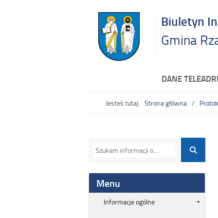
Biuletyn I
Gmina Rz
DANE TELEAD
Jesteś tutaj:
Strona główna
Protok
Menu
Informacje ogólne