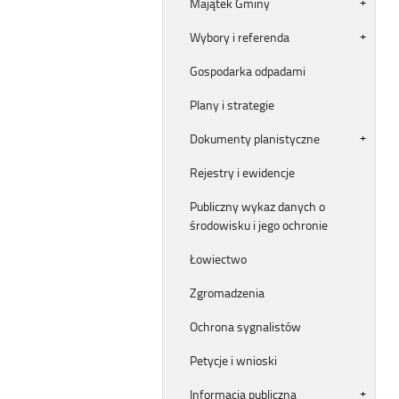
Majątek Gminy
Wybory i referenda
Gospodarka odpadami
Plany i strategie
Dokumenty planistyczne
Rejestry i ewidencje
Publiczny wykaz danych o
środowisku i jego ochronie
Łowiectwo
Zgromadzenia
Ochrona sygnalistów
Petycje i wnioski
Informacja publiczna