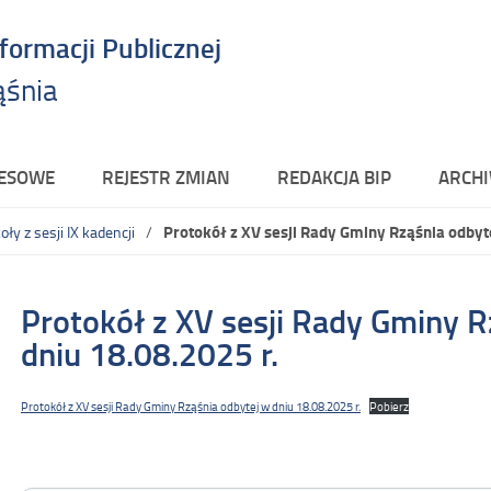
nformacji Publicznej
ąśnia
RESOWE
REJESTR ZMIAN
REDAKCJA BIP
ARCHI
Protokół z XV sesji Rady Gminy Rząśnia odbyte
oły z sesji IX kadencji
Protokół z XV sesji Rady Gminy R
dniu 18.08.2025 r.
Protokół z XV sesji Rady Gminy Rząśnia odbytej w dniu 18.08.2025 r.
Pobierz