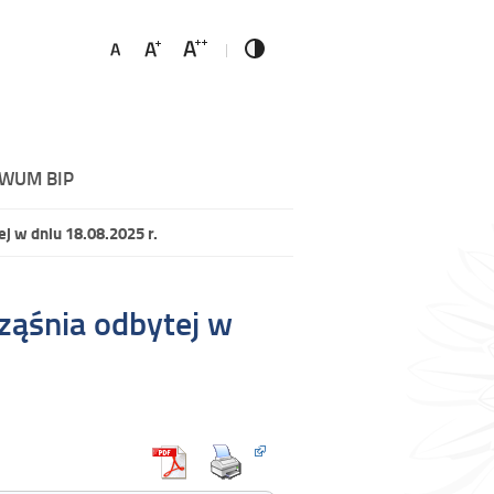
WUM BIP
j w dniu 18.08.2025 r.
ząśnia odbytej w