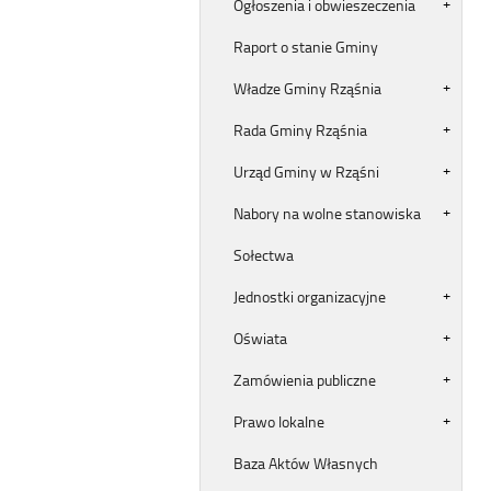
Ogłoszenia i obwieszeczenia
Raport o stanie Gminy
Władze Gminy Rząśnia
Rada Gminy Rząśnia
Urząd Gminy w Rząśni
Nabory na wolne stanowiska
Sołectwa
Jednostki organizacyjne
Oświata
Zamówienia publiczne
Prawo lokalne
Baza Aktów Własnych