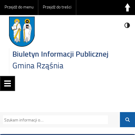
Przejdź do menu
Przejdź do treści
Biuletyn Informacji Publicznej
Gmina Rząśnia