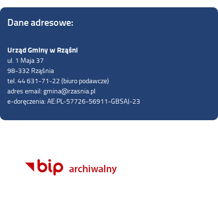
Dane adresowe:
Urząd Gminy w Rząśni
ul. 1 Maja 37
98-332 Rząśnia
tel. 44 631-71-22 (biuro podawcze)
adres email: gmina@rzasnia.pl
e-doręczenia: AE:PL-57726-56911-GBSAJ-23