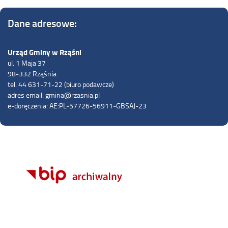
Dane adresowe:
Urząd Gminy w Rząśni
ul. 1 Maja 37
98-332 Rząśnia
tel. 44 631-71-22 (biuro podawcze)
adres email: gmina@rzasnia.pl
e-doręczenia: AE:PL-57726-56911-GBSAJ-23