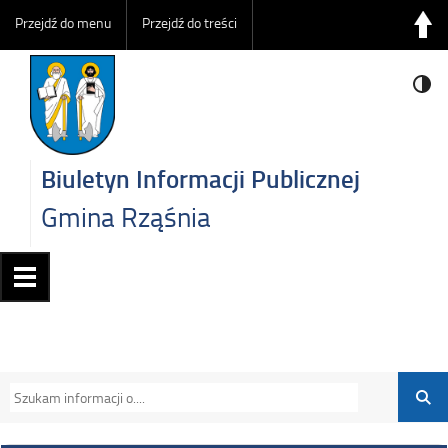
Przejdź do menu
Przejdź do treści
Biuletyn Informacji Publicznej
Gmina Rząśnia