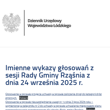
Imienne wykazy głosowań z
sesji Rady Gminy Rząśnia z
dnia 24 września 2025 r.
Głosowanie w sprawie przyjęcia uchwały w sprawie zaliczenia drogi do kategorii dróg
gminnych.
Pobierz
Głosowanie w sprawie nieuwzględnienia uwagi nr 1 z dnia 2 lipca 2025 roku –
wymienionej w załączniku nr 2 do uchwały w sprawie uchwalenia miejscowego planu
zagospodarowania przestrzennego dla obrębu Biała, gmina Rząśnia.
Pobierz