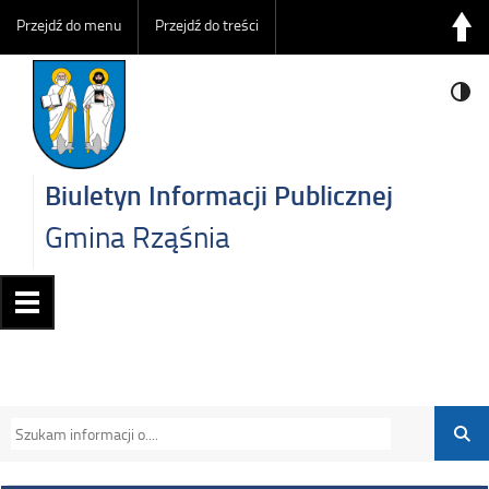
Przejdź do menu
Przejdź do treści
Biuletyn Informacji Publicznej
Gmina Rząśnia