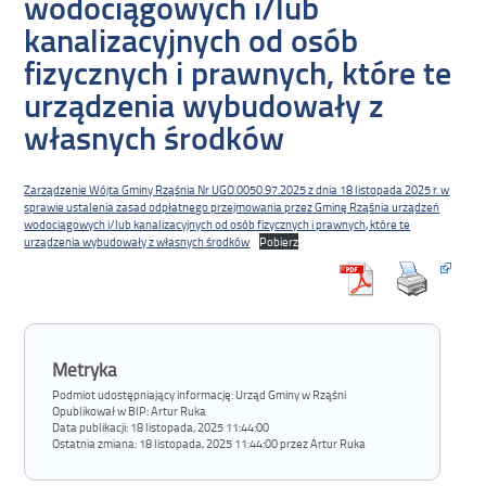
wodociągowych i/lub
kanalizacyjnych od osób
fizycznych i prawnych, które te
urządzenia wybudowały z
własnych środków
Zarządzenie Wójta Gminy Rząśnia Nr UGO.0050.97.2025 z dnia 18 listopada 2025 r. w
sprawie ustalenia zasad odpłatnego przejmowania przez Gminę Rząśnia urządzeń
wodociągowych i/lub kanalizacyjnych od osób fizycznych i prawnych, które te
urządzenia wybudowały z własnych środków
Pobierz
Metryka
Podmiot udostępniający informację: Urząd Gminy w Rząśni
Opublikował w BIP:
Artur Ruka
Data publikacji:
18 listopada, 2025 11:44:00
Ostatnia zmiana:
18 listopada, 2025 11:44:00 przez Artur Ruka