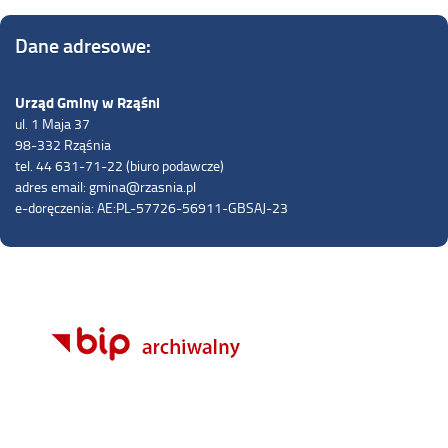
Dane adresowe:
Urząd Gminy w Rząśni
ul. 1 Maja 37
98-332 Rząśnia
tel. 44 631-71-22 (biuro podawcze)
adres email: gmina@rzasnia.pl
e-doręczenia: AE:PL-57726-56911-GBSAJ-23