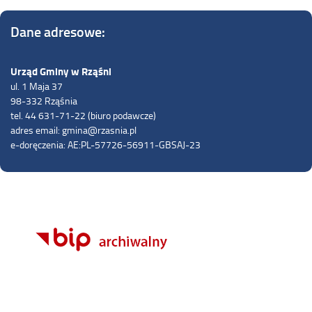
Dane adresowe:
Urząd Gminy w Rząśni
ul. 1 Maja 37
98-332 Rząśnia
tel. 44 631-71-22 (biuro podawcze)
adres email: gmina@rzasnia.pl
e-doręczenia: AE:PL-57726-56911-GBSAJ-23