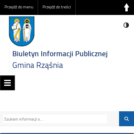
Przejdź do menu
Przejdź do treści
Biuletyn Informacji Publicznej
Gmina Rząśnia