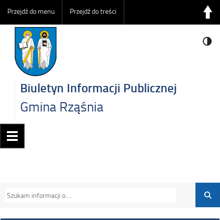
Przejdź do menu
Przejdź do treści
Biuletyn Informacji Publicznej
Gmina Rząśnia