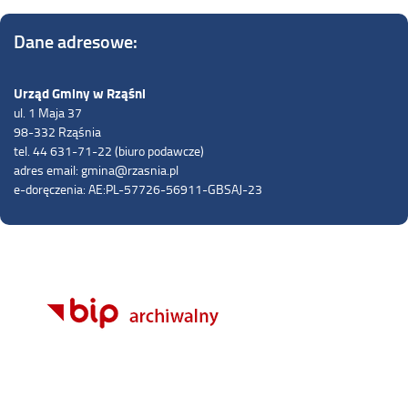
Dane adresowe:
Urząd Gminy w Rząśni
ul. 1 Maja 37
98-332 Rząśnia
tel. 44 631-71-22 (biuro podawcze)
adres email: gmina@rzasnia.pl
e-doręczenia: AE:PL-57726-56911-GBSAJ-23