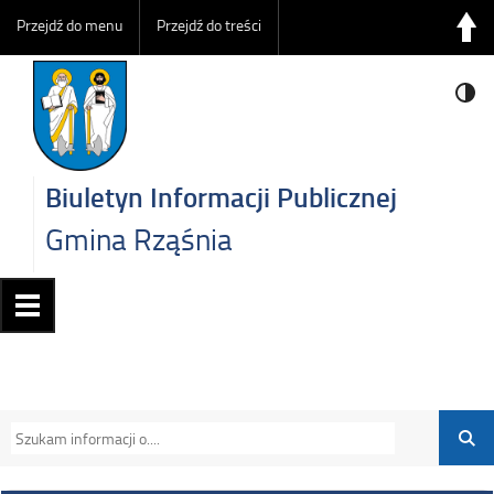
Przejdź do menu
Przejdź do treści
Biuletyn Informacji Publicznej
Gmina Rząśnia