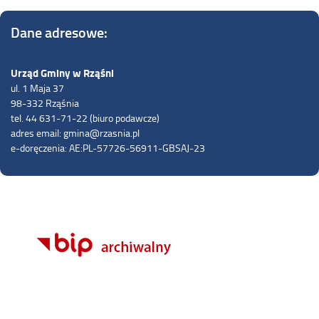
Dane adresowe:
Urząd Gminy w Rząśni
ul. 1 Maja 37
98-332 Rząśnia
tel. 44 631-71-22 (biuro podawcze)
adres email: gmina@rzasnia.pl
e-doręczenia: AE:PL-57726-56911-GBSAJ-23