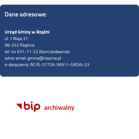
Dane adresowe:
Urząd Gminy w Rząśni
ul. 1 Maja 37
98-332 Rząśnia
tel. 44 631-71-22 (biuro podawcze)
adres email: gmina@rzasnia.pl
e-doręczenia: AE:PL-57726-56911-GBSAJ-23