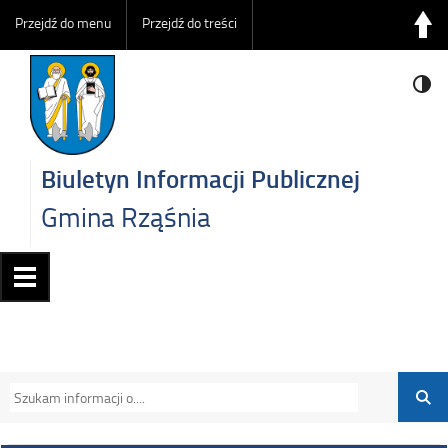
Przejdź do menu
Przejdź do treści
Biuletyn Informacji Publicznej
Gmina Rząśnia