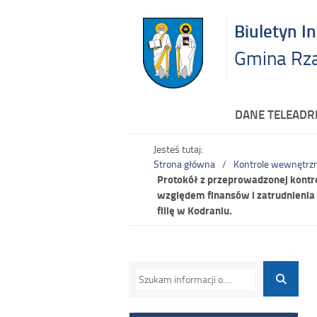
Biuletyn I
Gmina Rz
DANE TELEAD
Jesteś tutaj:
Strona główna
Kontrole wewnętrz
Protokół z przeprowadzonej kontro
względem finansów i zatrudnienia
filię w Kodraniu.