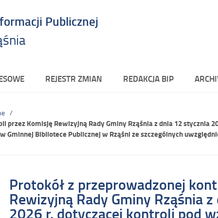
nformacji Publicznej
ąśnia
RESOWE
REJESTR ZMIAN
REDAKCJA BIP
ARCHI
ne
li przez Komisję Rewizyjną Rady Gminy Rząśnia z dnia 12 stycznia 202
 w Gminnej Bibliotece Publicznej w Rząśni ze szczególnych uwzglę
Protokół z przeprowadzonej kontr
Rewizyjną Rady Gminy Rząśnia z 
2026 r. dotyczącej kontroli pod 