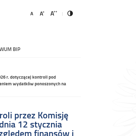
WUM BIP
6 r. dotyczącej kontroli pod
dnieniem wydatków ponoszonych na
oli przez Komisję
dnia 12 stycznia
względem finansów i