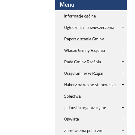
Menu
Informacje ogólne
Ogłoszenia i obwieszeczenia
Raport o stanie Gminy
Władze Gminy Rząśnia
Rada Gminy Rząśnia
Urząd Gminy w Rząśni
Nabory na wolne stanowiska
Sołectwa
Jednostki organizacyjne
Oświata
Zamówienia publiczne