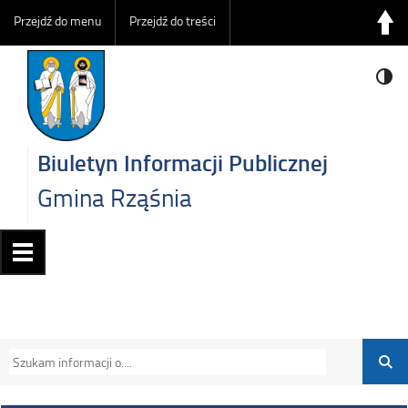
Przejdź do menu
Przejdź do treści
Biuletyn Informacji Publicznej
Gmina Rząśnia