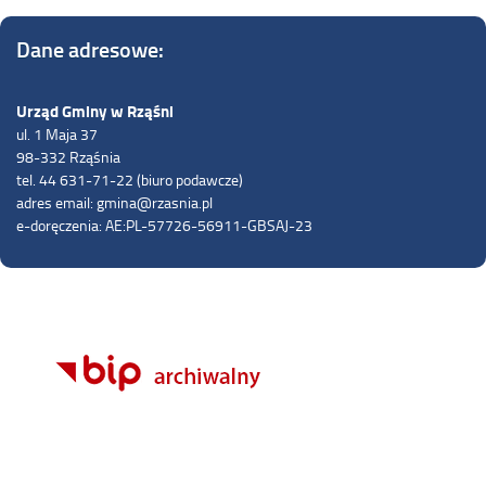
Dane adresowe:
Urząd Gminy w Rząśni
ul. 1 Maja 37
98-332 Rząśnia
tel. 44 631-71-22 (biuro podawcze)
adres email: gmina@rzasnia.pl
e-doręczenia: AE:PL-57726-56911-GBSAJ-23